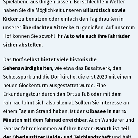
Spielabend ausklingen lassen. Bei schlechtem Wetter
haben Sie die Möglichkeit unseren
Billardtisch sowie
Kicker
zu benutzen oder einfach den Tag draußen in
unserer
überdachten Sitzecke
zu genießen. Auf unserem
Hof können Sie sowohl Ihr
Auto wie auch Ihre Fahrräder
sicher abstellen
.
Das
Dorf selbst bietet viele historische
Sehenswürdigkeiten
, wie etwa das Basaltwerk, den
Schlosspark und die Dorfkirche, die erst 2020 mit einem
neuen Glockenturm ausgestattet wurde. Eine
Erkundungstour durch den Ort zu Fuß oder mit dem
Fahrrad lohnt sich also allemal. Sollten Sie Interesse an
einem Tag am Strand haben, ist der
Olbasee in nur 15
Minuten mit dem Fahrrad erreichbar
. Auch Wanderer und
Fahrradfahrer kommen auf Ihre Kosten:
Baruth ist Teil
der Oberlausitzer Heide- und Teichlandschaft
und hält